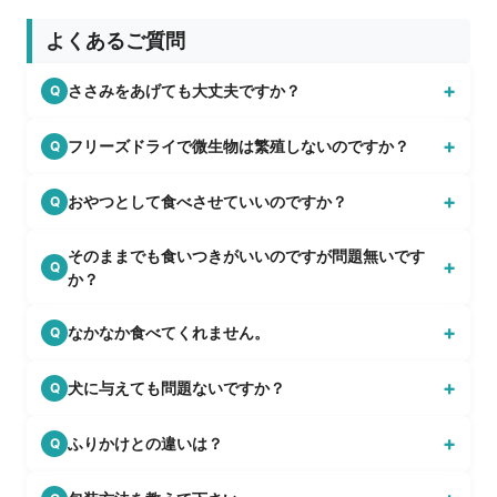
よくあるご質問
+
ささみをあげても大丈夫ですか？
Q
+
フリーズドライで微生物は繁殖しないのですか？
Q
+
おやつとして食べさせていいのですか？
Q
そのままでも食いつきがいいのですが問題無いです
+
Q
か？
+
なかなか食べてくれません。
Q
+
犬に与えても問題ないですか？
Q
+
ふりかけとの違いは？
Q