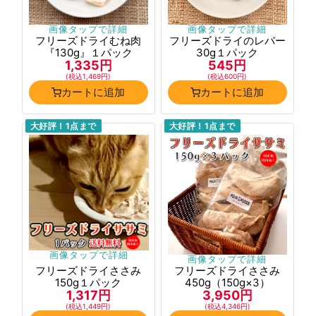
画像タップで詳細
画像タップで詳細
フリーズドライむね肉
フリーズドライのレバー
『130g』１パック
30g１パック
1,335円
545円
(税込1,469円)
(税込600円)
カートに追加
カートに追加
大好評！1点まで
大好評！1点まで
画像タップで詳細
画像タップで詳細
フリーズドライささみ
フリーズドライささみ
150g１パック
450g（150g×3）
1,317円
3,950円
(税込1,449円)
(税込4,346円)